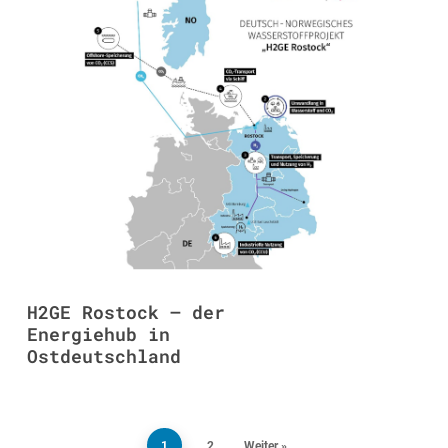
H2GE Rostock – der
Energiehub in
Ostdeutschland
1
2
Weiter »