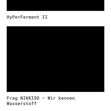
HyPerFerment II
Frag NIKKISO – Wir kennen
Wasserstoff