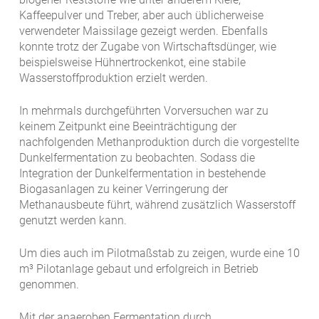
Kaffeepulver und Treber, aber auch üblicherweise
verwendeter Maissilage gezeigt werden. Ebenfalls
konnte trotz der Zugabe von Wirtschaftsdünger, wie
beispielsweise Hühnertrockenkot, eine stabile
Wasserstoffproduktion erzielt werden.
In mehrmals durchgeführten Vorversuchen war zu
keinem Zeitpunkt eine Beeinträchtigung der
nachfolgenden Methanproduktion durch die vorgestellte
Dunkelfermentation zu beobachten. Sodass die
Integration der Dunkelfermentation in bestehende
Biogasanlagen zu keiner Verringerung der
Methanausbeute führt, während zusätzlich Wasserstoff
genutzt werden kann.
Um dies auch im Pilotmaßstab zu zeigen, wurde eine 10
m³ Pilotanlage gebaut und erfolgreich in Betrieb
genommen.
Mit der anaeroben Fermentation durch