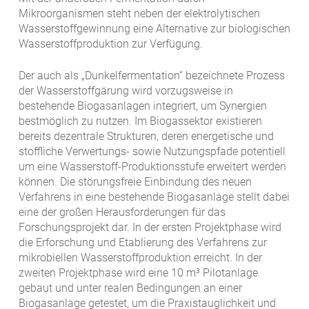
Mikroorganismen steht neben der elektrolytischen
Wasserstoffgewinnung eine Alternative zur biologischen
Wasserstoffproduktion zur Verfügung.
Der auch als „Dunkelfermentation“ bezeichnete Prozess
der Wasserstoffgärung wird vorzugsweise in
bestehende Biogasanlagen integriert, um Synergien
bestmöglich zu nutzen. Im Biogassektor existieren
bereits dezentrale Strukturen, deren energetische und
stoffliche Verwertungs- sowie Nutzungspfade potentiell
um eine Wasserstoff-Produktionsstufe erweitert werden
können. Die störungsfreie Einbindung des neuen
Verfahrens in eine bestehende Biogasanlage stellt dabei
eine der großen Herausforderungen für das
Forschungsprojekt dar. In der ersten Projektphase wird
die Erforschung und Etablierung des Verfahrens zur
mikrobiellen Wasserstoffproduktion erreicht. In der
zweiten Projektphase wird eine 10 m³ Pilotanlage
gebaut und unter realen Bedingungen an einer
Biogasanlage getestet, um die Praxistauglichkeit und