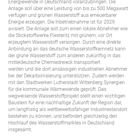
Energiewende in Deutschland voranzubringen. Die
Anlage soll über eine Leistung von bis zu 500 Megawatt
verfügen und grünen Wasserstoff aus erneuerbarer
Energie erzeugen. Die Inbetriebnahme ist für 2029
avisiert. Die Anlage soll zum einen lokale Abnehmer wie
die Stickstoffwerke Piesteritz mit grünem, vor Ort
erzeugtem Wasserstoff versorgen. Durch eine direkte
Anbindung an das deutsche Wasserstoffkernnetz kann
der grüne Wasserstoff zum anderen zukünftig in das
mitteldeutsche Chemiedreieck transportiert
werden und die dort ansässigen industriellen Abnehmer
bei der Dekarbonisierung unterstützen. Zudem werden
mit den Stadtwerken Lutherstadt Wittenberg Synergien
für die kommunale Wärmewende geprüft. Das
wegweisende Wasserstoffprojekt stellt einen wichtigen
Baustein für eine nachhaltige Zukunft der Region dar,
um langfristig als wettbewerbsfähiger Industriestandort
bestehen zu können, und befördert gleichzeitig den
Hochlauf des Wasserstoffmarktes in Deutschland
insgesamt.