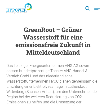
Skip
Menu
to
search
main
content
GreenRoot – Grüner
Wasserstoff für eine
emissionsfreie Zukunft in
Mitteldeutschland
Das Leipziger Energieunternehmen VNG AG sowie
dessen hundertprozentige Tochter VNG Handel &
Vertrieb GmbH und das niederländische
Wasserstoffunternehmen HyCC planen gemeinsam die
Errichtung einer Elektrolyseanlage in Lutherstadt
Wittenberg (Sachsen-Anhalt), um den Unternehmen der
Region bei der weiteren Reduzierung von CO2-
Emissionen zu helfen und die Umsetzung der