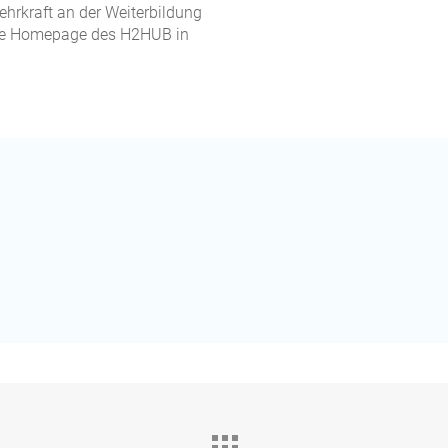
hrkraft an der Weiterbildung
 die Homepage des H2HUB in