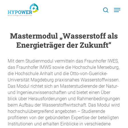
Skip
Menu
to
search
main
content
Mastermodul „Wasserstoff als
Energieträger der Zukunft“
Mit dem Studienmodul vermitteln das Fraunhofer IWES,
das Fraunhofer IMWS sowie die Hochschule Merseburg,
die Hochschule Anhalt und die Otto-von-Guericke-
Universität Magdeburg praxisnahes Wasserstoffwissen.
Das Modul richtet sich an Masterstudierende der Natur-
und Ingenieurwissenschaften und bietet einen Über
blick über Herausforderungen und Rahmenbedingungen
beim Aufbau der Wasserstoffwirtschaft. Das Modul wird
hochschulübergreifend angeboten – Studierende
profitieren von der gebündelten Expertise der beteiligten
Institutionen und erhalten Einblicke in verschiedene