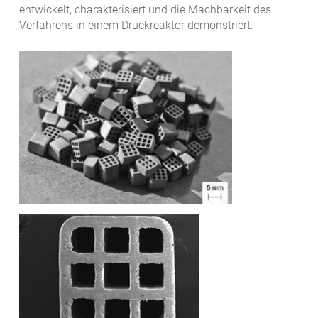
entwickelt, charakterisiert und die Machbarkeit des
Verfahrens in einem Druckreaktor demonstriert.