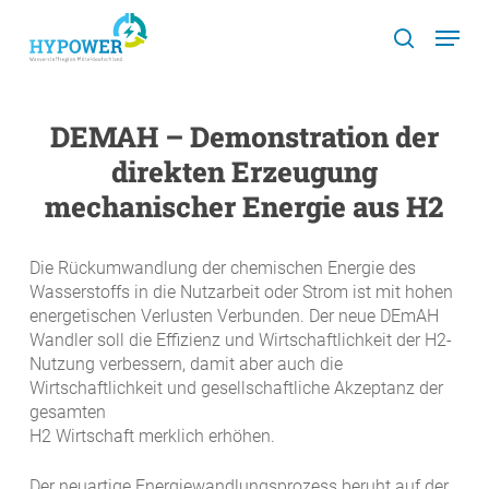
Skip
Menu
to
search
main
content
DEMAH – Demonstration der
direkten Erzeugung
mechanischer Energie aus H2
Die Rückumwandlung der chemischen Energie des
Wasserstoffs in die Nutzarbeit oder Strom ist mit hohen
energetischen Verlusten Verbunden. Der neue DEmAH
Wandler soll die Effizienz und Wirtschaftlichkeit der H2-
Nutzung verbessern, damit aber auch die
Wirtschaftlichkeit und gesellschaftliche Akzeptanz der
gesamten
H2 Wirtschaft merklich erhöhen.
Der neuartige Energiewandlungsprozess beruht auf der