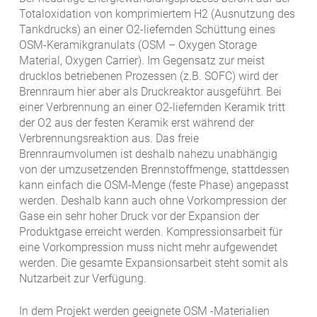
Totaloxidation von komprimiertem H2 (Ausnutzung des
Tankdrucks) an einer O2-liefernden Schüttung eines
OSM-Keramikgranulats (OSM – Oxygen Storage
Material, Oxygen Carrier). Im Gegensatz zur meist
drucklos betriebenen Prozessen (z.B. SOFC) wird der
Brennraum hier aber als Druckreaktor ausgeführt. Bei
einer Verbrennung an einer O2-liefernden Keramik tritt
der O2 aus der festen Keramik erst während der
Verbrennungsreaktion aus. Das freie
Brennraumvolumen ist deshalb nahezu unabhängig
von der umzusetzenden Brennstoffmenge, stattdessen
kann einfach die OSM-Menge (feste Phase) angepasst
werden. Deshalb kann auch ohne Vorkompression der
Gase ein sehr hoher Druck vor der Expansion der
Produktgase erreicht werden. Kompressionsarbeit für
eine Vorkompression muss nicht mehr aufgewendet
werden. Die gesamte Expansionsarbeit steht somit als
Nutzarbeit zur Verfügung.
In dem Projekt werden geeignete OSM -Materialien