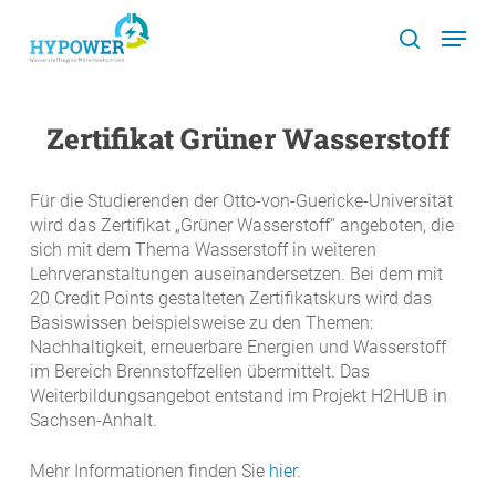
Skip
Menu
to
search
main
content
Zertifikat Grüner Wasserstoff
Für die Studierenden der Otto-von-Guericke-Universität
wird das Zertifikat „Grüner Wasserstoff“ angeboten, die
sich mit dem Thema Wasserstoff in weiteren
Lehrveranstaltungen auseinandersetzen. Bei dem mit
20 Credit Points gestalteten Zertifikatskurs wird das
Basiswissen beispielsweise zu den Themen:
Nachhaltigkeit, erneuerbare Energien und Wasserstoff
im Bereich Brennstoffzellen übermittelt. Das
Weiterbildungsangebot entstand im Projekt H2HUB in
Sachsen-Anhalt.
Mehr Informationen finden Sie
hier
.