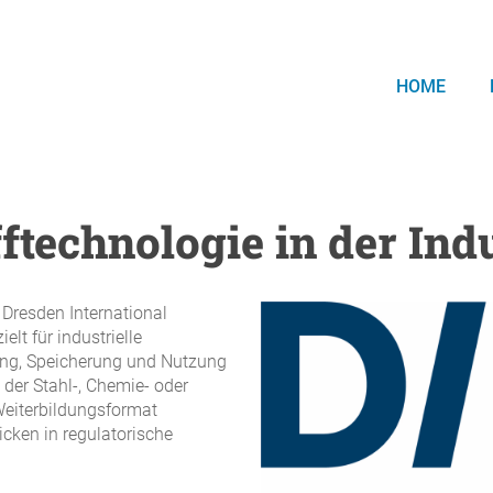
HOME
technologie in der Ind
 Dresden International
elt für industrielle
ng, Speicherung und Nutzung
 der Stahl-, Chemie- oder
Weiterbildungsformat
icken in regulatorische