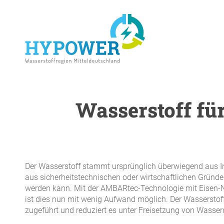
Skip
to
main
content
Wasserstoff für
ENTER drücken um die Suche zu starten
Der Wasserstoff stammt ursprünglich überwiegend aus In
aus sicherheitstechnischen oder wirtschaftlichen Gründe
werden kann. Mit der AMBARtec-Technologie mit Eisen-N
ist dies nun mit wenig Aufwand möglich. Der Wasserstof
zugeführt und reduziert es unter Freisetzung von Wasse