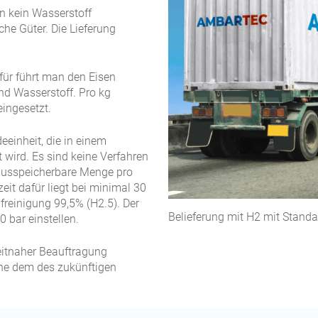
n kein Wasserstoff
he Güter. Die Lieferung
.
für führt man den Eisen
nd Wasserstoff. Pro kg
ingesetzt.
eeinheit, die in einem
t wird. Es sind keine Verfahren
 ausspeicherbare Menge pro
eit dafür liegt bei minimal 30
ufreinigung 99,5% (H2.5). Der
Belieferung mit H2 mit Standa
 bar einstellen.
eitnaher Beauftragung
ahe dem des zukünftigen