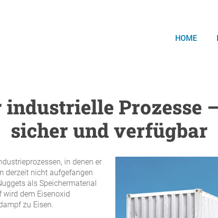
HOME
 industrielle Prozesse 
sicher und verfügbar
dustrieprozessen, in denen er
n derzeit nicht aufgefangen
uggets als Speichermaterial
f wird dem Eisenoxid
rdampf zu Eisen.