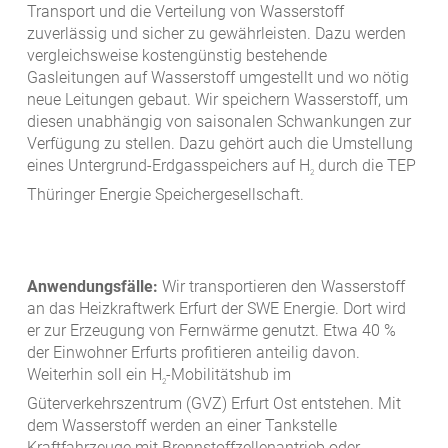
Transport und die Verteilung von Wasserstoff
zuverlässig und sicher zu gewährleisten. Dazu werden
vergleichsweise kostengünstig bestehende
Gasleitungen auf Wasserstoff umgestellt und wo nötig
neue Leitungen gebaut. Wir speichern Wasserstoff, um
diesen unabhängig von saisonalen Schwankungen zur
Verfügung zu stellen. Dazu gehört auch die Umstellung
eines Untergrund-Erdgasspeichers auf H
durch die TEP
2
Thüringer Energie Speichergesellschaft.
Anwendungsfälle:
Wir transportieren den Wasserstoff
an das Heizkraftwerk Erfurt der SWE Energie. Dort wird
er zur Erzeugung von Fernwärme genutzt. Etwa 40 %
der Einwohner Erfurts profitieren anteilig davon.
Weiterhin soll ein H
-Mobilitätshub im
2
Güterverkehrszentrum (GVZ) Erfurt Ost entstehen. Mit
dem Wasserstoff werden an einer Tankstelle
Kraftfahrzeuge mit Brennstoffzellenantrieb oder