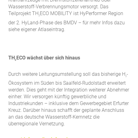
Wasserstoff-Verbrennungsmotor versorgt. Das
Teilprojekt TH
ECO MOBILITY ist HyPerformer Region
2
der 2. HyLand-Phase des BMDV – für mehr Infos dazu
siehe eigener Atlaseintrag.
TH
ECO wächst über sich hinaus
2
Durch weitere Leitungsumstellung soll das bisherige H
-
2
Ökosystem im Süden bis Saalfeld-Rudolstadt erweitert
werden. Dies geht mit der Integration weiterer Abnehmer
einher. Wir versorgen künftig gewerbliche und
Industriekunden – inklusive dem Gewerbegebiet Erfurter
Kreuz. Darüber hinaus schafft der geplante Anschluss
an das deutsche Wasserstoff-Kernnetz die
überregionale Vernetzung.