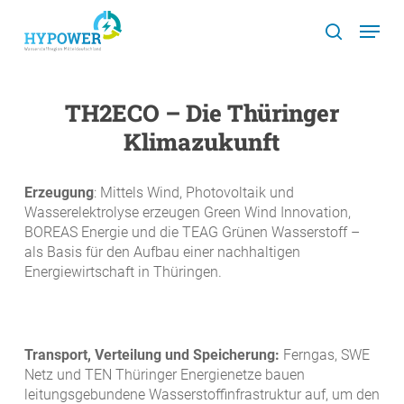
Skip
Menu
to
search
main
content
TH2ECO – Die Thüringer
Klimazukunft
Erzeugung
: Mittels Wind, Photovoltaik und
Wasserelektrolyse erzeugen Green Wind Innovation,
BOREAS Energie und die TEAG Grünen Wasserstoff –
als Basis für den Aufbau einer nachhaltigen
Energiewirtschaft in Thüringen.
Transport, Verteilung und Speicherung:
Ferngas, SWE
Netz und TEN Thüringer Energienetze bauen
leitungsgebundene Wasserstoffinfrastruktur auf, um den