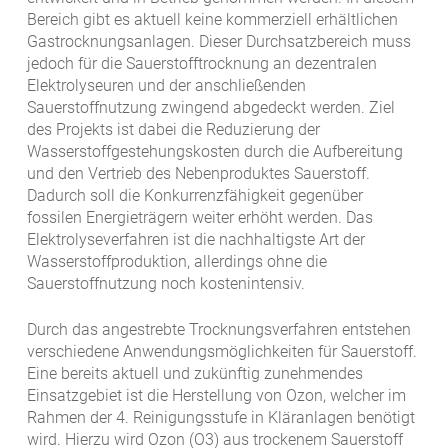
Bereich gibt es aktuell keine kommerziell erhältlichen
Gastrocknungsanlagen. Dieser Durchsatzbereich muss
jedoch für die Sauerstofftrocknung an dezentralen
Elektrolyseuren und der anschließenden
Sauerstoffnutzung zwingend abgedeckt werden. Ziel
des Projekts ist dabei die Reduzierung der
Wasserstoffgestehungskosten durch die Aufbereitung
und den Vertrieb des Nebenproduktes Sauerstoff.
Dadurch soll die Konkurrenzfähigkeit gegenüber
fossilen Energieträgern weiter erhöht werden. Das
Elektrolyseverfahren ist die nachhaltigste Art der
Wasserstoffproduktion, allerdings ohne die
Sauerstoffnutzung noch kostenintensiv.
Durch das angestrebte Trocknungsverfahren entstehen
verschiedene Anwendungsmöglichkeiten für Sauerstoff.
Eine bereits aktuell und zukünftig zunehmendes
Einsatzgebiet ist die Herstellung von Ozon, welcher im
Rahmen der 4. Reinigungsstufe in Kläranlagen benötigt
wird. Hierzu wird Ozon (O3) aus trockenem Sauerstoff