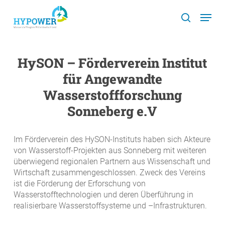
Skip
Menu
to
search
main
content
HySON – Förderverein Institut
für Angewandte
Wasserstoffforschung
Sonneberg e.V
Im Förderverein des HySON-Instituts haben sich Akteure
von Wasserstoff-Projekten aus Sonneberg mit weiteren
überwiegend regionalen Partnern aus Wissenschaft und
Wirtschaft zusammengeschlossen. Zweck des Vereins
ist die Förderung der Erforschung von
Wasserstofftechnologien und deren Überführung in
realisierbare Wasserstoffsysteme und –Infrastrukturen.