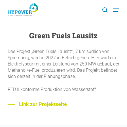
Skip
Menu
to
search
main
content
Green Fuels Lausitz
Das Projekt „Green Fuels Lausitz“, 7 km südlich von
Spremberg, wird in 2027 in Betrieb gehen. Hier wird ein
Elektrolyseur mit einer Leistung von 250 MW gebaut, der
Methanol/e-Fuel produzieren wird. Das Projekt befindet
sich derzeit in der Planungsphase.
RED II konforme Produktion von Wasserstoff
Link zur Projektseite