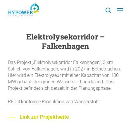
Skip
Menu
to
search
main
content
Elektrolysekorridor –
Falkenhagen
Das Projekt „Elektrolysekorridor Falkenhagen“, 3 km
östlich von Falkenhagen, wird in 2027 in Betrieb gehen.
Hier wird ein Elektrolyseur mit einer Kapazität von 130
MW gebaut, der grünen Wasserstoff produziert. Das
Projekt befindet sich derzeit in der Planungsphase.
RED II konforme Produktion von Wasserstoff
Link zur Projektseite